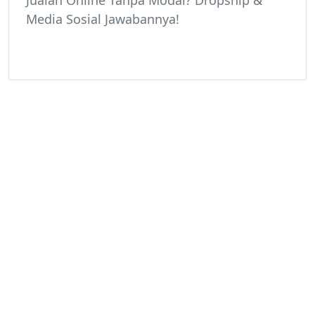
Jualan Online Tanpa Modal? Dropship &
Media Sosial Jawabannya!