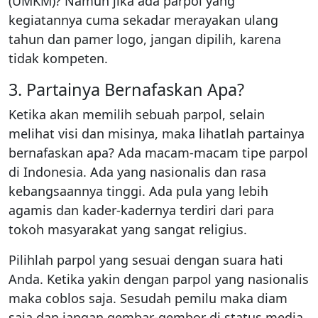
(UMKM)? Namun jika ada parpol yang
kegiatannya cuma sekadar merayakan ulang
tahun dan pamer logo, jangan dipilih, karena
tidak kompeten.
3. Partainya Bernafaskan Apa?
Ketika akan memilih sebuah parpol, selain
melihat visi dan misinya, maka lihatlah partainya
bernafaskan apa? Ada macam-macam tipe parpol
di Indonesia. Ada yang nasionalis dan rasa
kebangsaannya tinggi. Ada pula yang lebih
agamis dan kader-kadernya terdiri dari para
tokoh masyarakat yang sangat religius.
Pilihlah parpol yang sesuai dengan suara hati
Anda. Ketika yakin dengan parpol yang nasionalis
maka coblos saja. Sesudah pemilu maka diam
saja dan jangan gembar-gembor di status media