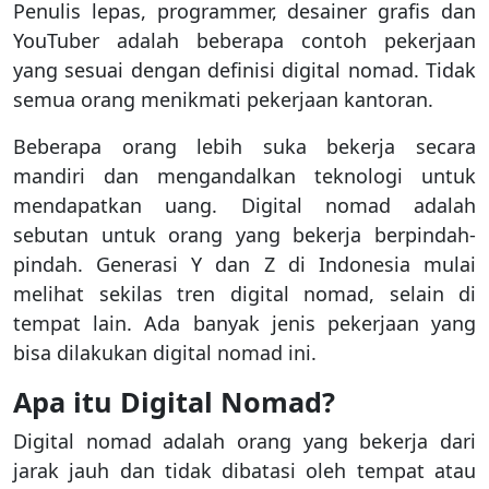
Penulis lepas, programmer, desainer grafis dan
YouTuber adalah beberapa contoh pekerjaan
yang sesuai dengan definisi digital nomad. Tidak
semua orang menikmati pekerjaan kantoran.
Beberapa orang lebih suka bekerja secara
mandiri dan mengandalkan teknologi untuk
mendapatkan uang. Digital nomad adalah
sebutan untuk orang yang bekerja berpindah-
pindah. Generasi Y dan Z di Indonesia mulai
melihat sekilas tren digital nomad, selain di
tempat lain. Ada banyak jenis pekerjaan yang
bisa dilakukan digital nomad ini.
Apa itu Digital Nomad?
Digital nomad adalah orang yang bekerja dari
jarak jauh dan tidak dibatasi oleh tempat atau