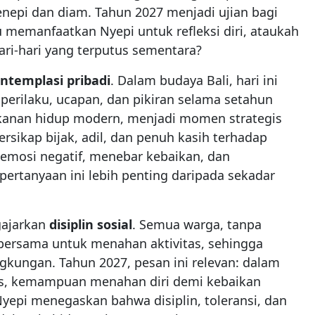
nepi dan diam. Tahun 2027 menjadi ujian bagi
 memanfaatkan Nyepi untuk refleksi diri, ataukah
ari-hari yang terputus sementara?
ntemplasi pribadi
. Dalam budaya Bali, hari ini
 perilaku, ucapan, dan pikiran selama setahun
tekanan hidup modern, menjadi momen strategis
ersikap bijak, adil, dan penuh kasih terhadap
 emosi negatif, menebar kebaikan, dan
ertanyaan ini lebih penting daripada sekadar
gajarkan
disiplin sosial
. Semua warga, tanpa
bersama untuk menahan aktivitas, sehingga
ngkungan. Tahun 2027, pesan ini relevan: dalam
is, kemampuan menahan diri demi kebaikan
yepi menegaskan bahwa disiplin, toleransi, dan