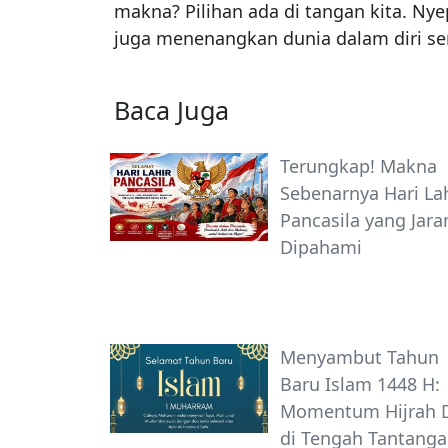
makna? Pilihan ada di tangan kita. Nye
juga menenangkan dunia dalam diri sen
Baca Juga
Terungkap! Makna
Sebenarnya Hari La
Pancasila yang Jara
Dipahami
Menyambut Tahun
Baru Islam 1448 H:
Momentum Hijrah D
di Tengah Tantang