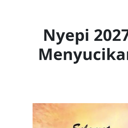
Nyepi 202
Menyucika