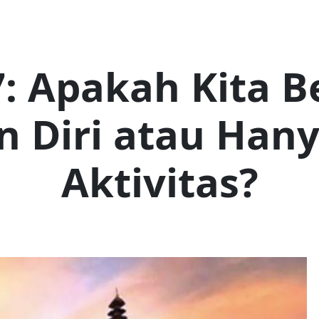
7: Apakah Kita B
n Diri atau Han
Aktivitas?