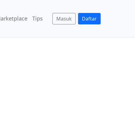
arketplace
Tips
Masuk
Daftar