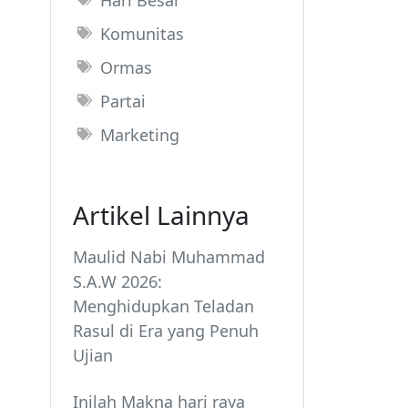
Hari Besar
Komunitas
Ormas
Partai
Marketing
Artikel Lainnya
Maulid Nabi Muhammad
S.A.W 2026:
Menghidupkan Teladan
Rasul di Era yang Penuh
Ujian
Inilah Makna hari raya