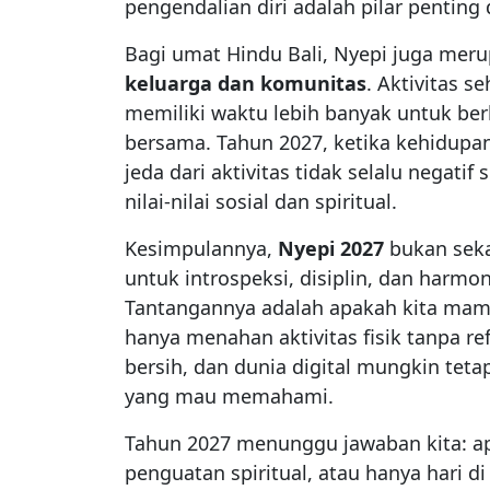
pengendalian diri adalah pilar pentin
Bagi umat Hindu Bali, Nyepi juga me
keluarga dan komunitas
. Aktivitas 
memiliki waktu lebih banyak untuk be
bersama. Tahun 2027, ketika kehidupan
jeda dari aktivitas tidak selalu negat
nilai-nilai sosial dan spiritual.
Kesimpulannya,
Nyepi 2027
bukan sekad
untuk introspeksi, disiplin, dan harmo
Tantangannya adalah apakah kita mam
hanya menahan aktivitas fisik tanpa re
bersih, dan dunia digital mungkin teta
yang mau memahami.
Tahun 2027 menunggu jawaban kita: a
penguatan spiritual, atau hanya hari di