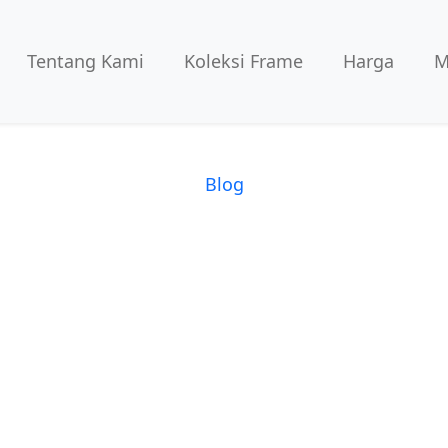
Tentang Kami
Koleksi Frame
Harga
M
Blog