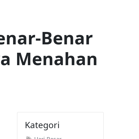
enar-Benar
ya Menahan
Kategori