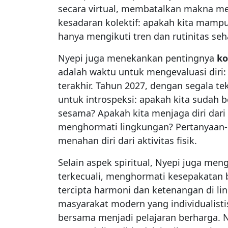
secara virtual, membatalkan makna me
kesadaran kolektif: apakah kita mampu
hanya mengikuti tren dan rutinitas seh
Nyepi juga menekankan pentingnya
ko
adalah waktu untuk mengevaluasi diri:
terakhir. Tahun 2027, dengan segala 
untuk introspeksi: apakah kita sudah b
sesama? Apakah kita menjaga diri dari
menghormati lingkungan? Pertanyaan-p
menahan diri dari aktivitas fisik.
Selain aspek spiritual, Nyepi juga men
terkecuali, menghormati kesepakatan 
tercipta harmoni dan ketenangan di li
masyarakat modern yang individualist
bersama menjadi pelajaran berharga. N