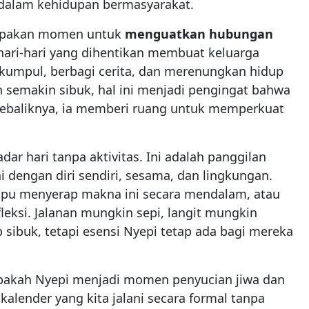
g dalam kehidupan bermasyarakat.
rupakan momen untuk
menguatkan hubungan
sehari-hari yang dihentikan membuat keluarga
rkumpul, berbagi cerita, dan merenungkan hidup
 semakin sibuk, hal ini menjadi pengingat bahwa
if sebaliknya, ia memberi ruang untuk memperkuat
ar hari tanpa aktivitas. Ini adalah panggilan
ni dengan diri sendiri, sesama, dan lingkungan.
pu menyerap makna ini secara mendalam, atau
fleksi. Jalanan mungkin sepi, langit mungkin
p sibuk, tetapi esensi Nyepi tetap ada bagi mereka
pakah Nyepi menjadi momen penyucian jiwa dan
 kalender yang kita jalani secara formal tanpa