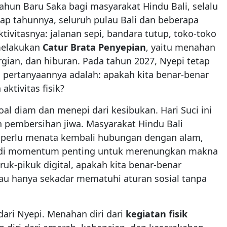
Tahun Baru Saka bagi masyarakat Hindu Bali, selalu
ap tahunnya, seluruh pulau Bali dan beberapa
ivitasnya: jalanan sepi, bandara tutup, toko-toko
 melakukan
Catur Brata Penyepian
, yaitu menahan
ergian, dan hiburan. Pada tahun 2027, Nyepi tetap
 pertanyaannya adalah: apakah kita benar-benar
ktivitas fisik?
oal diam dan menepi dari kesibukan. Hari Suci ini
n pembersihan jiwa. Masyarakat Hindu Bali
 perlu menata kembali hubungan dengan alam,
adi momentum penting untuk merenungkan makna
ruk-pikuk digital, apakah kita benar-benar
au hanya sekadar mematuhi aturan sosial tanpa
dari Nyepi. Menahan diri dari
kegiatan fisik