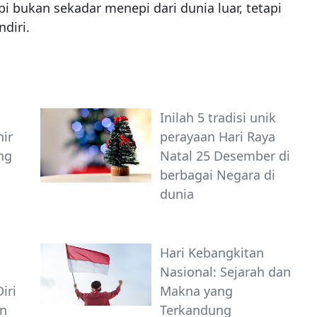
pi bukan sekadar menepi dari dunia luar, tetapi
diri.
Inilah 5 tradisi unik
hir
perayaan Hari Raya
ng
Natal 25 Desember di
berbagai Negara di
dunia
Hari Kebangkitan
Nasional: Sejarah dan
iri
Makna yang
an
Terkandung