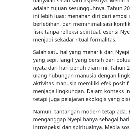
hanyalah salah satu aspeknya. Menahan
adalah tujuan sesungguhnya. Tahun 20
ini lebih luas: menahan diri dari emosi
berlebihan, dan meminimalisasi konfli
fisik tanpa refleksi spiritual, esensi N
menjadi sekadar ritual formalitas.
Salah satu hal yang menarik dari Nyep
yang sepi, langit yang bersih dari polu
nyata dari hari penuh diam ini. Tahun 
ulang hubungan manusia dengan lingk
aktivitas manusia memiliki efek positi
menjaga lingkungan. Dalam konteks ini
tetapi juga pelajaran ekologis yang bi
Namun, tantangan modern tetap ada. 
menganggap Nyepi hanya sebagai hari “
introspeksi dan spiritualnya. Media so