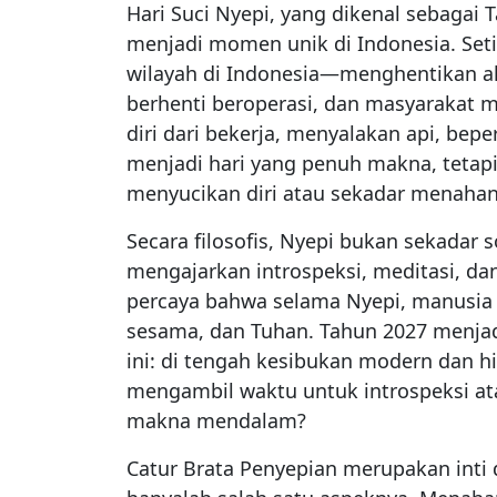
Hari Suci Nyepi, yang dikenal sebagai 
menjadi momen unik di Indonesia. Seti
wilayah di Indonesia—menghentikan akt
berhenti beroperasi, dan masyarakat
diri dari bekerja, menyalakan api, bep
menjadi hari yang penuh makna, tetapi
menyucikan diri atau sekadar menahan a
Secara filosofis, Nyepi bukan sekadar s
mengajarkan introspeksi, meditasi, da
percaya bahwa selama Nyepi, manusia
sesama, dan Tuhan. Tahun 2027 menj
ini: di tengah kesibukan modern dan hi
mengambil waktu untuk introspeksi at
makna mendalam?
Catur Brata Penyepian merupakan inti 