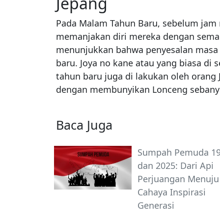
Jepang
Pada Malam Tahun Baru, sebelum jam
memanjakan diri mereka dengan semang
menunjukkan bahwa penyesalan masa l
baru. Joya no kane atau yang biasa d
tahun baru juga di lakukan oleh orang
dengan membunyikan Lonceng sebanyak
Baca Juga
Sumpah Pemuda 1
dan 2025: Dari Api
Perjuangan Menuju
Cahaya Inspirasi
Generasi