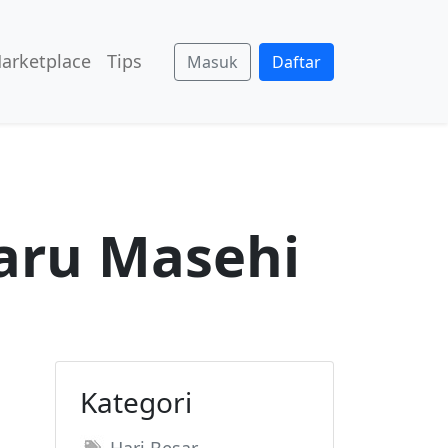
arketplace
Tips
Masuk
Daftar
aru Masehi
Kategori