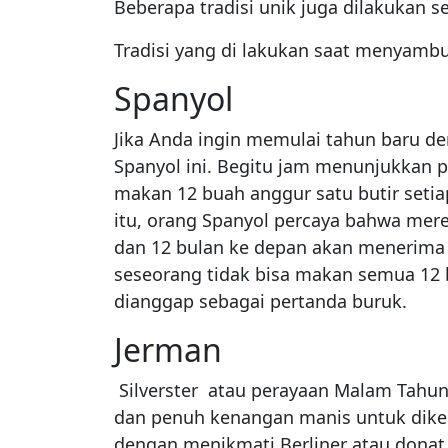
Beberapa tradisi unik juga dilakukan 
Tradisi yang di lakukan saat menyambut
Spanyol
Jika Anda ingin memulai tahun baru d
Spanyol ini. Begitu jam menunjukkan p
makan 12 buah anggur satu butir seti
itu, orang Spanyol percaya bahwa mer
dan 12 bulan ke depan akan menerima k
seseorang tidak bisa makan semua 12 
dianggap sebagai pertanda buruk.
Jerman
Silverster atau perayaan Malam Tahun
dan penuh kenangan manis untuk diken
dengan menikmati Berliner atau donat