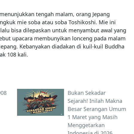
 menunjukkan tengah malam, orang Jepang
kuk mie soba atau soba Toshikoshi. Mie ini
alu bisa dilepaskan untuk menyambut awal yang
i sebut upacara membunyikan lonceng pada malam
 Jepang. Kebanyakan diadakan di kuil-kuil Buddha
 108 kali.
908
Bukan Sekadar
Sejarah! Inilah Makna
Besar Serangan Umum
1 Maret yang Masih
Menggetarkan
Indonesia di 2026