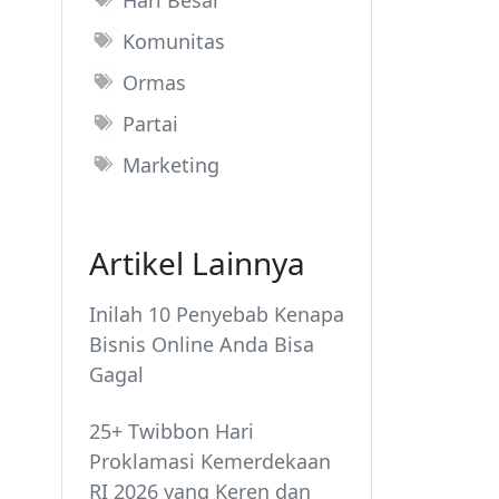
Hari Besar
Komunitas
Ormas
Partai
Marketing
Artikel Lainnya
Inilah 10 Penyebab Kenapa
Bisnis Online Anda Bisa
Gagal
25+ Twibbon Hari
Proklamasi Kemerdekaan
RI 2026 yang Keren dan