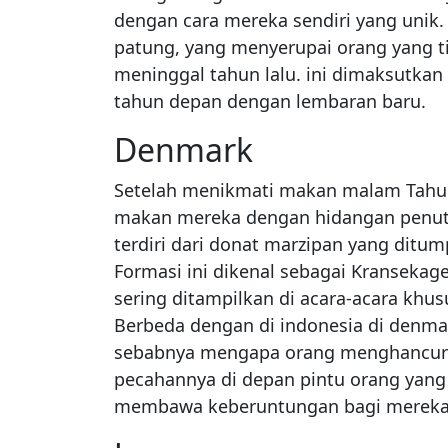
dengan cara mereka sendiri yang uni
patung, yang menyerupai orang yang t
meninggal tahun lalu. ini dimaksutka
tahun depan dengan lembaran baru.
Denmark
Setelah menikmati makan malam Tahun
makan mereka dengan hidangan penutu
terdiri dari donat marzipan yang ditum
Formasi ini dikenal sebagai Kransekage
sering ditampilkan di acara-acara khus
Berbeda dengan di indonesia di denmar
sebabnya mengapa orang menghancurk
pecahannya di depan pintu orang yang
membawa keberuntungan bagi mereka 