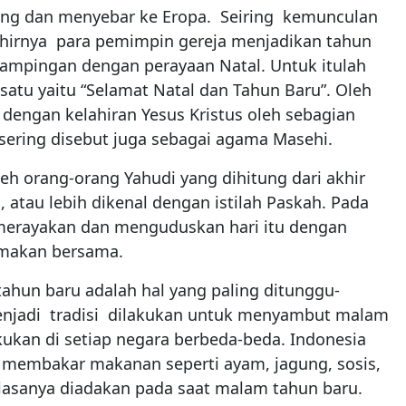
ang dan menyebar ke Eropa. Seiring kemunculan
hirnya para pemimpin gereja menjadikan tahun
dampingan dengan perayaan Natal. Untuk itulah
satu yaitu “Selamat Natal dan Tahun Baru”. Oleh
n dengan kelahiran Yesus Kristus oleh sebagian
sering disebut juga sebagai agama Masehi.
eh orang-orang Yahudi yang dihitung dari akhir
 atau lebih dikenal dengan istilah Paskah. Pada
n merayakan dan menguduskan hari itu dengan
makan bersama.
ahun baru adalah hal yang paling ditunggu-
njadi tradisi dilakukan untuk menyambut malam
akukan di setiap negara berbeda-beda. Indonesia
 membakar makanan seperti ayam, jagung, sosis,
 biasanya diadakan pada saat malam tahun baru.