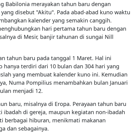
ng Babilonia merayakan tahun baru dengan
yang disebut "Akitu". Pada abad-abad kuno waktu
embangkan kalender yang semakin canggih.
 menghubungkan hari pertama tahun baru dengan
alnya di Mesir, banjir tahunan di sungai Nill
 tahun baru pada tanggal 1 Maret. Hal ini
anya terdiri dari 10 bulan dan 304 hari yang
uslah yang membuat kalender kuno ini. Kemudian
tnya, Numa Pompilius menambahkan bulan Januari
ulan menjadi 12.
n baru, misalnya di Eropa. Perayaan tahun baru
ti ibadah di gereja, maupun kegiatan non-ibadah
ati berbagai hiburan, menikmati makanan
ga dan sebagainya.