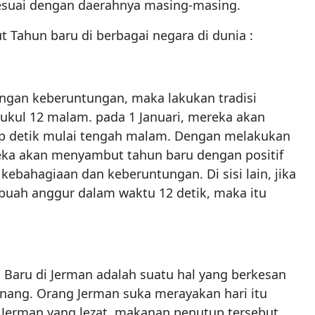
sesuai dengan daerahnya masing-masing.
 Tahun baru di berbagai negara di dunia :
engan keberuntungan, maka lakukan tradisi
ukul 12 malam. pada 1 Januari, mereka akan
ap detik mulai tengah malam. Dengan melakukan
eka akan menyambut tahun baru dengan positif
ebahagiaan dan keberuntungan. Di sisi lain, jika
buah anggur dalam waktu 12 detik, maka itu
 Baru di Jerman adalah suatu hal yang berkesan
ang. Orang Jerman suka merayakan hari itu
 Jerman yang lezat. makanan penutup tersebut