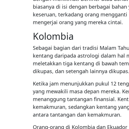
biasanya di isi dengan berbagai baha
keseruan, terkadang orang mengganti i
mengerjai orang yang mereka cintai.
Kolombia
Sebagai bagian dari tradisi Malam Tah
kentang daripada astrologi dalam hal
meletakkan tiga kentang di bawah temp
dikupas, dan setengah lainnya dikupas
Ketika jam menunjukkan pukul 12 ten
yang mewakili masa depan mereka. K
menanggung tantangan finansial. Ken
kemakmuran, sedangkan kentang yang
antara tantangan dan kemakmuran.
Orang-orang di Kolombia dan Ekuador j