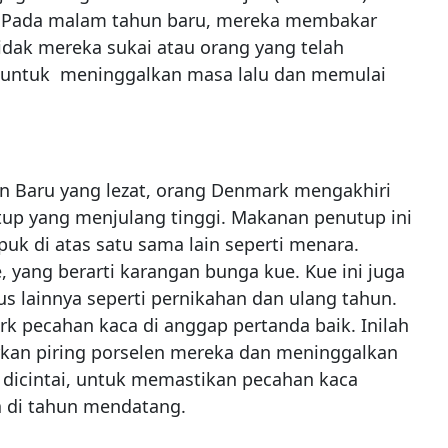
k. Pada malam tahun baru, mereka membakar
idak mereka sukai atau orang yang telah
n untuk meninggalkan masa lalu dan memulai
 Baru yang lezat, orang Denmark mengakhiri
p yang menjulang tinggi. Makanan penutup ini
puk di atas satu sama lain seperti menara.
, yang berarti karangan bunga kue. Kue ini juga
us lainnya seperti pernikahan dan ulang tahun.
k pecahan kaca di anggap pertanda baik. Inilah
an piring porselen mereka dan meninggalkan
 dicintai, untuk memastikan pecahan kaca
di tahun mendatang.