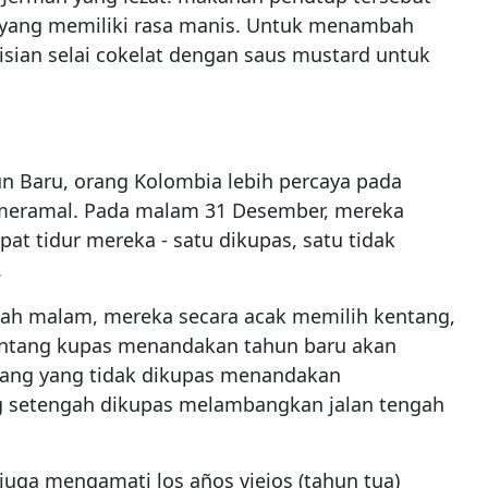
n yang memiliki rasa manis. Untuk menambah
sian selai cokelat dengan saus mustard untuk
un Baru, orang Kolombia lebih percaya pada
 meramal. Pada malam 31 Desember, mereka
at tidur mereka - satu dikupas, satu tidak
.
gah malam, mereka secara acak memilih kentang,
entang kupas menandakan tahun baru akan
tang yang tidak dikupas menandakan
 setengah dikupas melambangkan jalan tengah
uga mengamati los años viejos (tahun tua)