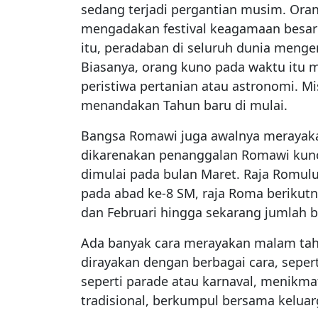
sedang terjadi pergantian musim. Ora
mengadakan festival keagamaan besar 
itu, peradaban di seluruh dunia meng
Biasanya, orang kuno pada waktu itu
peristiwa pertanian atau astronomi. Mis
menandakan Tahun baru di mulai.
Bangsa Romawi juga awalnya merayakan
dikarenakan penanggalan Romawi kuno h
dimulai pada bulan Maret. Raja Romul
pada abad ke-8 SM, raja Roma beriku
dan Februari hingga sekarang jumlah b
Ada banyak cara merayakan malam tahu
dirayakan dengan berbagai cara, seper
seperti parade atau karnaval, menikm
tradisional, berkumpul bersama keluar