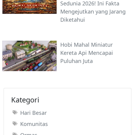
Sedunia 2026! Ini Fakta
Mengejutkan yang Jarang
Diketahui
Hobi Mahal Miniatur
Kereta Api Mencapai
Puluhan Juta
Kategori
Hari Besar
Komunitas
Ormas