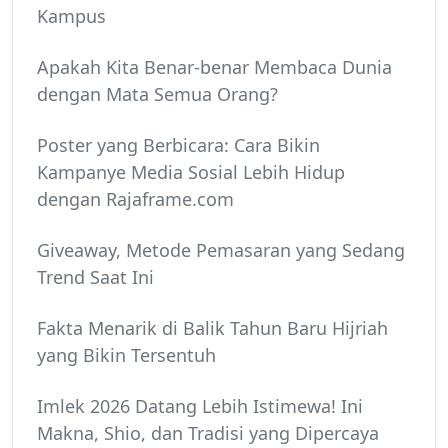
Kampus
Apakah Kita Benar-benar Membaca Dunia
dengan Mata Semua Orang?
Poster yang Berbicara: Cara Bikin
Kampanye Media Sosial Lebih Hidup
dengan Rajaframe.com
Giveaway, Metode Pemasaran yang Sedang
Trend Saat Ini
Fakta Menarik di Balik Tahun Baru Hijriah
yang Bikin Tersentuh
Imlek 2026 Datang Lebih Istimewa! Ini
Makna, Shio, dan Tradisi yang Dipercaya