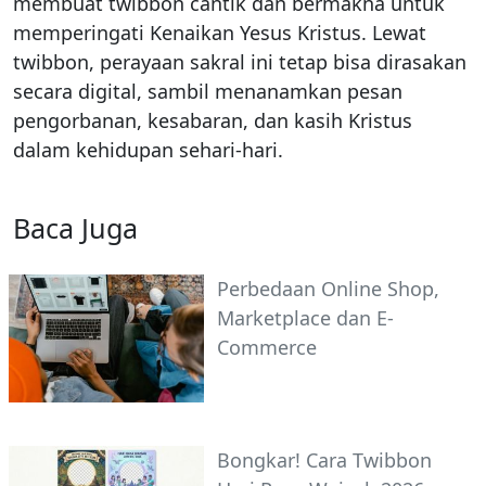
membuat twibbon cantik dan bermakna untuk
memperingati Kenaikan Yesus Kristus. Lewat
twibbon, perayaan sakral ini tetap bisa dirasakan
secara digital, sambil menanamkan pesan
pengorbanan, kesabaran, dan kasih Kristus
dalam kehidupan sehari-hari.
Baca Juga
Perbedaan Online Shop,
Marketplace dan E-
Commerce
Bongkar! Cara Twibbon