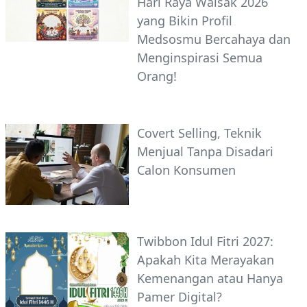
Hari Raya Waisak 2026
yang Bikin Profil
Medsosmu Bercahaya dan
Menginspirasi Semua
Orang!
Covert Selling, Teknik
Menjual Tanpa Disadari
Calon Konsumen
Twibbon Idul Fitri 2027:
Apakah Kita Merayakan
Kemenangan atau Hanya
Pamer Digital?