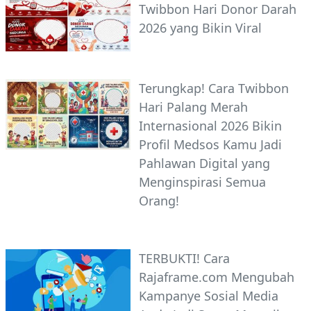
Twibbon Hari Donor Darah
2026 yang Bikin Viral
Terungkap! Cara Twibbon
Hari Palang Merah
Internasional 2026 Bikin
Profil Medsos Kamu Jadi
Pahlawan Digital yang
Menginspirasi Semua
Orang!
TERBUKTI! Cara
Rajaframe.com Mengubah
Kampanye Sosial Media