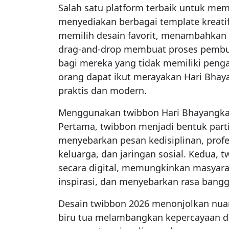
Salah satu platform terbaik untuk me
menyediakan berbagai template kreati
memilih desain favorit, menambahkan 
drag-and-drop membuat proses pembu
bagi mereka yang tidak memiliki peng
orang dapat ikut merayakan Hari Bhaya
praktis dan modern.
Menggunakan twibbon Hari Bhayangkara
Pertama, twibbon menjadi bentuk parti
menyebarkan pesan kedisiplinan, prof
keluarga, dan jaringan sosial. Kedu
secara digital, memungkinkan masyarak
inspirasi, dan menyebarkan rasa bangga
Desain twibbon 2026 menonjolkan nuansa
biru tua melambangkan kepercayaan d