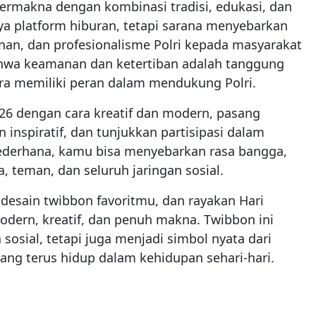
ermakna dengan kombinasi tradisi, edukasi, dan
nya platform hiburan, tetapi sarana menyebarkan
inan, dan profesionalisme Polri kepada masyarakat
ahwa keamanan dan ketertiban adalah tanggung
ra memiliki peran dalam mendukung Polri.
6 dengan cara kreatif dan modern, pasang
 inspiratif, dan tunjukkan partisipasi dalam
ederhana, kamu bisa menyebarkan rasa bangga,
a, teman, dan seluruh jaringan sosial.
h desain twibbon favoritmu, dan rayakan Hari
dern, kreatif, dan penuh makna. Twibbon ini
sosial, tetapi juga menjadi simbol nyata dari
yang terus hidup dalam kehidupan sehari-hari.