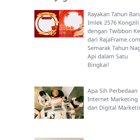
Rayakan Tahun Bar
Imlek 2576 Kongzili
dengan Twibbon Ke
dari RajaFrame.com
Semarak Tahun Na
Api dalam Satu
Bingkai!
Apa Sih Perbedaan
Internet Marketing
dan Digital Marketi