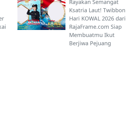
Rayakan Semangat
Ksatria Laut! Twibbon
er
Hari KOWAL 2026 dari
kai
RajaFrame.com Siap
Membuatmu Ikut
Berjiwa Pejuang