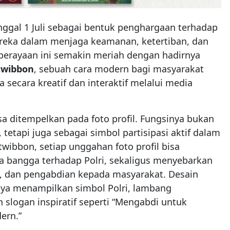
anggal 1 Juli sebagai bentuk penghargaan terhadap
reka dalam menjaga keamanan, ketertiban, dan
perayaan ini semakin meriah dengan hadirnya
twibbon
, sebuah cara modern bagi masyarakat
secara kreatif dan interaktif melalui media
sa ditempelkan pada foto profil. Fungsinya bukan
etapi juga sebagai simbol partisipasi aktif dalam
ibbon, setiap unggahan foto profil bisa
 bangga terhadap Polri, sekaligus menyebarkan
nan, dan pengabdian kepada masyarakat. Desain
ya menampilkan simbol Polri, lambang
slogan inspiratif seperti “Mengabdi untuk
ern.”