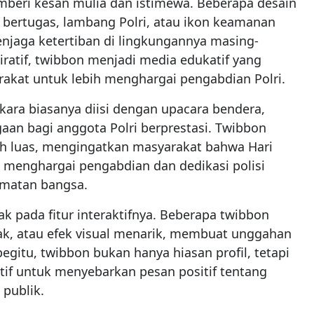
beri kesan mulia dan istimewa. Beberapa desain
 bertugas, lambang Polri, atau ikon keamanan
jaga ketertiban di lingkungannya masing-
ratif, twibbon menjadi media edukatif yang
rakat untuk lebih menghargai pengabdian Polri.
kara biasanya diisi dengan upacara bendera,
gaan bagi anggota Polri berprestasi. Twibbon
h luas, mengingatkan masyarakat bahwa Hari
enghargai pengabdian dan dedikasi polisi
amatan bangsa.
k pada fitur interaktifnya. Beberapa twibbon
rak, atau efek visual menarik, membuat unggahan
egitu, twibbon bukan hanya hiasan profil, tetapi
tif untuk menyebarkan pesan positif tentang
publik.