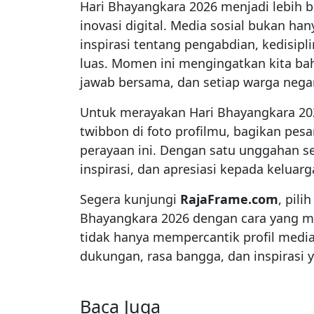
Hari Bhayangkara 2026 menjadi lebih b
inovasi digital. Media sosial bukan ha
inspirasi tentang pengabdian, kedisipl
luas. Momen ini mengingatkan kita b
jawab bersama, dan setiap warga nega
Untuk merayakan Hari Bhayangkara 202
twibbon di foto profilmu, bagikan pesan
perayaan ini. Dengan satu unggahan s
inspirasi, dan apresiasi kepada keluarg
Segera kunjungi
RajaFrame.com
, pili
Bhayangkara 2026 dengan cara yang mo
tidak hanya mempercantik profil media 
dukungan, rasa bangga, dan inspirasi 
Baca Juga