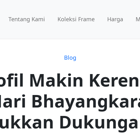
Tentang Kami
Koleksi Frame
Harga
M
Blog
ofil Makin Kere
ari Bhayangkar
jukkan Dukung