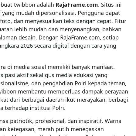
mbuat twibbon adalah
RajaFrame.com
. Situs ini
f yang mudah dipersonalisasi. Pengguna dapat
foto, dan menyesuaikan teks dengan cepat. Fitur
atan lebih mudah dan menyenangkan, bahkan
alaman desain. Dengan RajaFrame.com, setiap
ngkara 2026 secara digital dengan cara yang
 di media sosial memiliki banyak manfaat.
sipasi aktif sekaligus media edukasi yang
esionalisme, dan pengabdian Polri kepada teman,
a, twibbon membantu memperluas dampak perayaan
at dari berbagai daerah ikut merayakan, berbagi
 terhadap institusi Polri.
 patriotik, profesional, dan inspiratif. Warna
an ketegasan, merah putih menegaskan