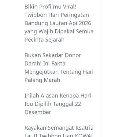
Bikin Profilmu Viral!
Twibbon Hari Peringatan
Bandung Lautan Api 2026
yang Wajib Dipakai Semua
Pecinta Sejarah
Bukan Sekadar Donor
Darah! Ini Fakta
Mengejutkan Tentang Hari
Palang Merah
Inilah Alasan Kenapa Hari
Ibu Dipilih Tanggal 22
Desember
Rayakan Semangat Ksatria
Laut! Twibbon Hari KOWAL