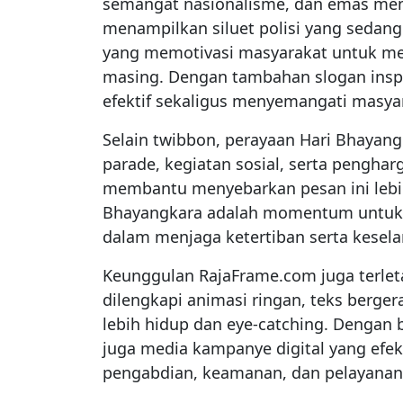
semangat nasionalisme, dan emas mem
menampilkan siluet polisi yang sedang
yang memotivasi masyarakat untuk men
masing. Dengan tambahan slogan inspi
efektif sekaligus menyemangati masya
Selain twibbon, perayaan Hari Bhayang
parade, kegiatan sosial, serta penghar
membantu menyebarkan pesan ini lebi
Bhayangkara adalah momentum untuk m
dalam menjaga ketertiban serta kesel
Keunggulan RajaFrame.com juga terleta
dilengkapi animasi ringan, teks berge
lebih hidup dan eye-catching. Dengan b
juga media kampanye digital yang efek
pengabdian, keamanan, dan pelayanan 