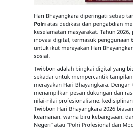
Hari Bhayangkara diperingati setiap t
Polri
atas dedikasi dan pengabdian me
keselamatan masyarakat. Tahun 2026, 
inovasi digital, termasuk penggunaan
untuk ikut merayakan Hari Bhayangkara 
sosial.
Twibbon adalah bingkai digital yang bi
sekadar untuk mempercantik tampilan, t
merayakan Hari Bhayangkara. Dengan tw
menampilkan pesan dukungan dan rasa
nilai-nilai profesionalisme, kedisipli
Twibbon Hari Bhayangkara 2026 biasan
keamanan, warna biru kebangsaan, dan 
Negeri” atau “Polri Profesional dan Mod