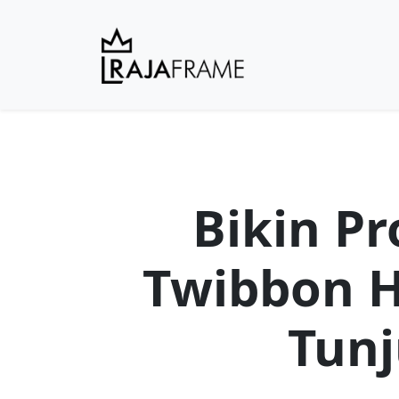
Bikin Pr
Twibbon H
Tun