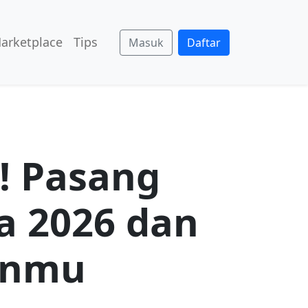
arketplace
Tips
Masuk
Daftar
n! Pasang
a 2026 dan
anmu