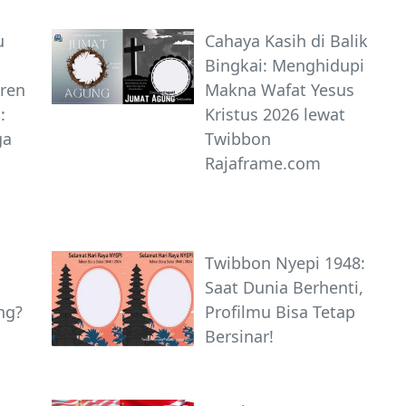
u
Cahaya Kasih di Balik
Bingkai: Menghidupi
ren
Makna Wafat Yesus
:
Kristus 2026 lewat
ga
Twibbon
Rajaframe.com
Twibbon Nyepi 1948:
Saat Dunia Berhenti,
ng?
Profilmu Bisa Tetap
Bersinar!