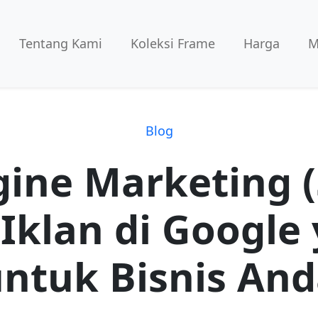
Tentang Kami
Koleksi Frame
Harga
M
Blog
gine Marketing (
klan di Google 
ntuk Bisnis An