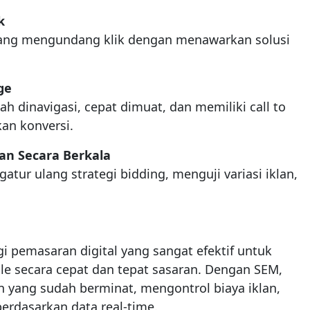
k
n yang mengundang klik dengan menawarkan solusi
ge
h dinavigasi, cepat dimuat, dan memiliki call to
an konversi.
an Secara Berkala
ur ulang strategi bidding, menguji variasi iklan,
i pemasaran digital yang sangat efektif untuk
gle secara cepat dan tepat sasaran. Dengan SEM,
 yang sudah berminat, mengontrol biaya iklan,
rdasarkan data real-time.