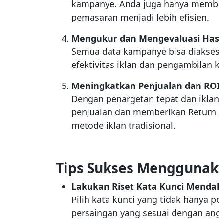
kampanye. Anda juga hanya membaya
pemasaran menjadi lebih efisien.
Mengukur dan Mengevaluasi Has
Semua data kampanye bisa diakse
efektivitas iklan dan pengambilan 
Meningkatkan Penjualan dan RO
Dengan penargetan tepat dan ikla
penjualan dan memberikan Return o
metode iklan tradisional.
Tips Sukses Menggunak
Lakukan Riset Kata Kunci Menda
Pilih kata kunci yang tidak hanya p
persaingan yang sesuai dengan an