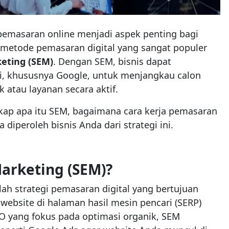
pemasaran online menjadi aspek penting bagi
u metode pemasaran digital yang sangat populer
eting (SEM)
. Dengan SEM, bisnis dapat
, khususnya Google, untuk menjangkau calon
atau layanan secara aktif.
gkap apa itu SEM, bagaimana cara kerja pemasaran
 diperoleh bisnis Anda dari strategi ini.
Marketing (SEM)?
ah strategi pemasaran digital yang bertujuan
website di halaman hasil mesin pencari (SERP)
SEO yang fokus pada optimasi organik, SEM