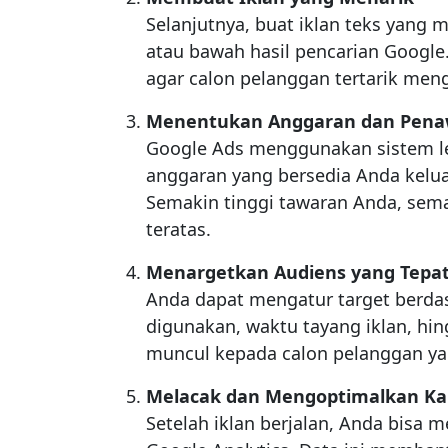
Selanjutnya, buat iklan teks yang 
atau bawah hasil pencarian Google
agar calon pelanggan tertarik meng
Menentukan Anggaran dan Penaw
Google Ads menggunakan sistem l
anggaran yang bersedia Anda keluark
Semakin tinggi tawaran Anda, sema
teratas.
Menargetkan Audiens yang Tepa
Anda dapat mengatur target berdas
digunakan, waktu tayang iklan, hi
muncul kepada calon pelanggan ya
Melacak dan Mengoptimalkan K
Setelah iklan berjalan, Anda bisa