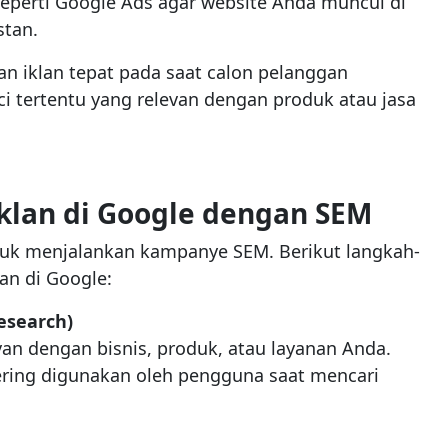
perti Google Ads agar website Anda muncul di
stan.
 iklan tepat pada saat calon pelanggan
i tertentu yang relevan dengan produk atau jasa
klan di Google dengan SEM
tuk menjalankan kampanye SEM. Berikut langkah-
an di Google:
esearch)
van dengan bisnis, produk, atau layanan Anda.
 sering digunakan oleh pengguna saat mencari