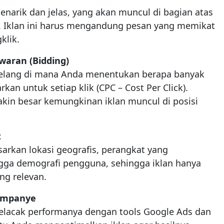
menarik dan jelas, yang akan muncul di bagian atas
. Iklan ini harus mengandung pesan yang memikat
klik.
aran (Bidding)
elang di mana Anda menentukan berapa banyak
an untuk setiap klik (CPC – Cost Per Click).
kin besar kemungkinan iklan muncul di posisi
t
arkan lokasi geografis, perangkat yang
ngga demografi pengguna, sehingga iklan hanya
ng relevan.
ampanye
 melacak performanya dengan tools Google Ads dan