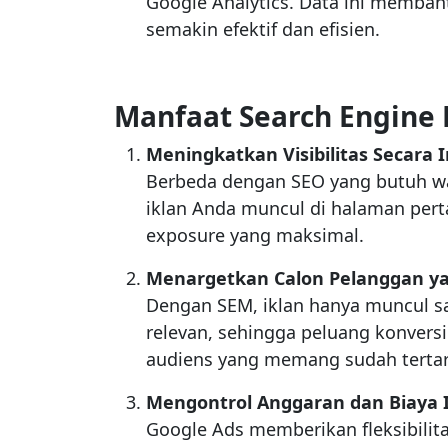
Google Analytics. Data ini memban
semakin efektif dan efisien.
Manfaat Search Engine 
Meningkatkan Visibilitas Secara 
Berbeda dengan SEO yang butuh w
iklan Anda muncul di halaman per
exposure yang maksimal.
Menargetkan Calon Pelanggan y
Dengan SEM, iklan hanya muncul sa
relevan, sehingga peluang konvers
audiens yang memang sudah tertar
Mengontrol Anggaran dan Biaya 
Google Ads memberikan fleksibilit