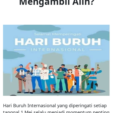
Mengambil Alih?
Hari Buruh Internasional yang diperingati setiap
tanggal 1 Mei selalu menjadi momentum penting