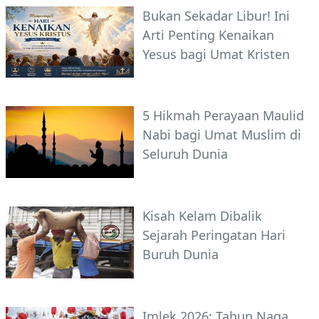
Bukan Sekadar Libur! Ini
Arti Penting Kenaikan
Yesus bagi Umat Kristen
5 Hikmah Perayaan Maulid
Nabi bagi Umat Muslim di
Seluruh Dunia
Kisah Kelam Dibalik
Sejarah Peringatan Hari
Buruh Dunia
Imlek 2026: Tahun Naga