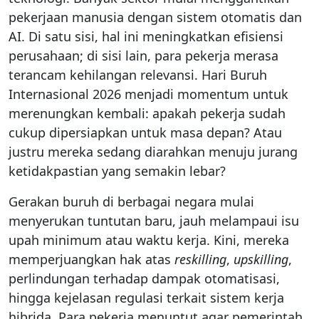
pekerjaan manusia dengan sistem otomatis dan
AI. Di satu sisi, hal ini meningkatkan efisiensi
perusahaan; di sisi lain, para pekerja merasa
terancam kehilangan relevansi. Hari Buruh
Internasional 2026 menjadi momentum untuk
merenungkan kembali: apakah pekerja sudah
cukup dipersiapkan untuk masa depan? Atau
justru mereka sedang diarahkan menuju jurang
ketidakpastian yang semakin lebar?
Gerakan buruh di berbagai negara mulai
menyerukan tuntutan baru, jauh melampaui isu
upah minimum atau waktu kerja. Kini, mereka
memperjuangkan hak atas
reskilling
,
upskilling
,
perlindungan terhadap dampak otomatisasi,
hingga kejelasan regulasi terkait sistem kerja
hibrida. Para pekerja menuntut agar pemerintah