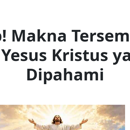
! Makna Tersem
Yesus Kristus y
Dipahami