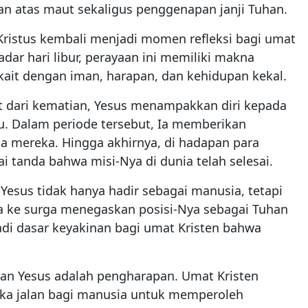
n atas maut sekaligus penggenapan janji Tuhan.
Kristus kembali menjadi momen refleksi bagi umat
kadar hari libur, perayaan ini memiliki makna
kait dengan iman, harapan, dan kehidupan kekal.
it dari kematian, Yesus menampakkan diri kepada
. Dalam periode tersebut, Ia memberikan
 mereka. Hingga akhirnya, di hadapan para
i tanda bahwa misi-Nya di dunia telah selesai.
 Yesus tidak hanya hadir sebagai manusia, tetapi
ya ke surga menegaskan posisi-Nya sebagai Tuhan
adi dasar keyakinan bagi umat Kristen bahwa
kan Yesus adalah pengharapan. Umat Kristen
ka jalan bagi manusia untuk memperoleh