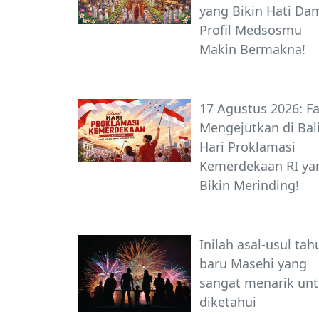
yang Bikin Hati Dam
Profil Medsosmu
Makin Bermakna!
17 Agustus 2026: F
Mengejutkan di Bal
Hari Proklamasi
Kemerdekaan RI ya
Bikin Merinding!
Inilah asal-usul tah
baru Masehi yang
sangat menarik un
diketahui