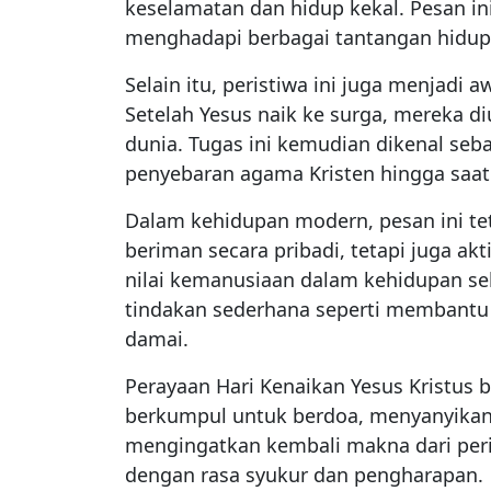
keselamatan dan hidup kekal. Pesan i
menghadapi berbagai tantangan hidup
Selain itu, peristiwa ini juga menjadi 
Setelah Yesus naik ke surga, mereka d
dunia. Tugas ini kemudian dikenal seb
penyebaran agama Kristen hingga saat 
Dalam kehidupan modern, pesan ini tet
beriman secara pribadi, tetapi juga ak
nilai kemanusiaan dalam kehidupan seha
tindakan sederhana seperti membantu
damai.
Perayaan Hari Kenaikan Yesus Kristus b
berkumpul untuk berdoa, menyanyikan
mengingatkan kembali makna dari peri
dengan rasa syukur dan pengharapan.