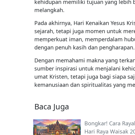
kehidupan memiliki tujuan yang lebih
melangkah.
Pada akhirnya, Hari Kenaikan Yesus Kr
sejarah, tetapi juga momen untuk mer
memperkuat iman, memperdalam hubun
dengan penuh kasih dan pengharapan.
Dengan memahami makna yang terkandu
sumber inspirasi untuk menjalani kehi
umat Kristen, tetapi juga bagi siapa saj
kemanusiaan dan spiritualitas yang m
Baca Juga
Bongkar! Cara Raya
Hari Raya Waisak 2