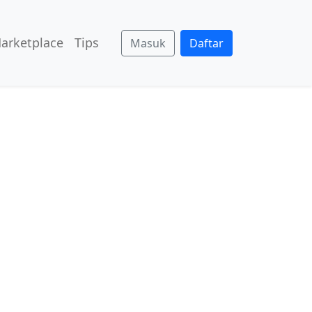
arketplace
Tips
Masuk
Daftar