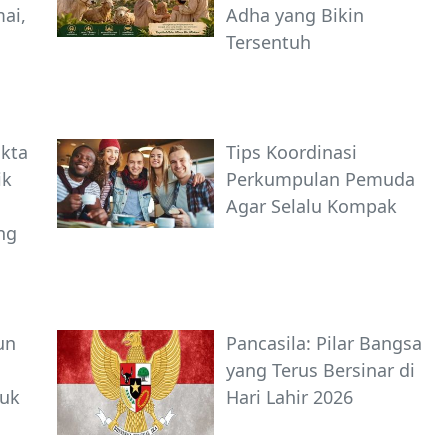
ai,
Adha yang Bikin
Tersentuh
akta
Tips Koordinasi
ik
Perkumpulan Pemuda
Agar Selalu Kompak
ng
un
Pancasila: Pilar Bangsa
yang Terus Bersinar di
tuk
Hari Lahir 2026