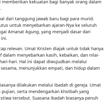
ni memberikan kekuatan bagi banyak orang dalam
.
awal dari tanggung jawab baru bagi para murid.
iutus untuk menyebarkan ajaran-Nya ke seluruh
agai Amanat Agung, yang menjadi dasar dari
ini.
ap relevan. Umat Kristen diajak untuk tidak hanya
tif dalam menyebarkan kasih, kebaikan, dan nilai-
ri-hari. Hal ini dapat diwujudkan melalui
 sesama, menunjukkan empati, dan hidup dalam
iasanya dilakukan melalui ibadah di gereja. Umat
 pujian, serta mendengarkan khotbah yang
stiwa tersebut. Suasana ibadah biasanya penuh