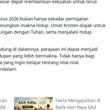
 besar dapat memberikan kekuatan untuk terus
istus 2026 bukan hanya sekadar peringatan
enungkan makna hidup. Umat Kristen diajak untuk
gan dengan Tuhan, serta menjalani hidup
ng di dalamnya, perayaan ini dapat menjadi
dupan yang lebih bermakna. Tidak hanya bagi
a yang ingin belajar tentang nilai-nilai
endalam.
kan
Fakta Mengejutkan di
026
Balik Hari Raya Idul