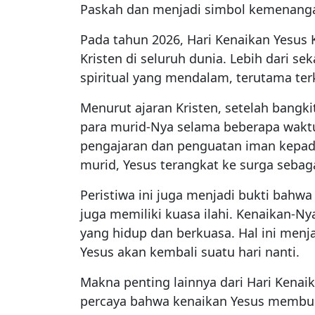
Paskah dan menjadi simbol kemenanga
Pada tahun 2026, Hari Kenaikan Yesus 
Kristen di seluruh dunia. Lebih dari se
spiritual yang mendalam, terutama ter
Menurut ajaran Kristen, setelah bangk
para murid-Nya selama beberapa waktu
pengajaran dan penguatan iman kepada
murid, Yesus terangkat ke surga sebaga
Peristiwa ini juga menjadi bukti bahwa
juga memiliki kuasa ilahi. Kenaikan-N
yang hidup dan berkuasa. Hal ini menj
Yesus akan kembali suatu hari nanti.
Makna penting lainnya dari Hari Kenai
percaya bahwa kenaikan Yesus membu