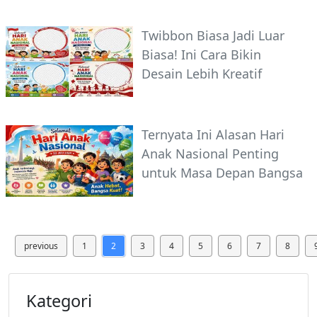
Twibbon Biasa Jadi Luar
Biasa! Ini Cara Bikin
Desain Lebih Kreatif
Ternyata Ini Alasan Hari
Anak Nasional Penting
untuk Masa Depan Bangsa
previous
1
2
3
4
5
6
7
8
Kategori