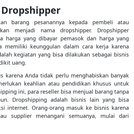
 Dropshipper
kan barang pesanannya kepada pembeli atau
kan menjadi nama dropshipper. Dropshipper
ara harga yang dibayar pemasok dan harga yang
ga memiliki keunggulan dalam cara kerja karena
lah kegiatan yang bisa dilakukan sebagai bisnis
dikit uang.
us karena Anda tidak perlu menghabiskan banyak
erlukan keahlian atau pendidikan khusus untuk
ing ini, para reseller bisa menjual barang tanpa
n. Dropshipping adalah bisnis lain yang bisa
si internet. Orang-orang masuk ke bisnis karena
au supplier menangani semuanya, mulai dari