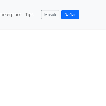
arketplace
Tips
Masuk
Daftar