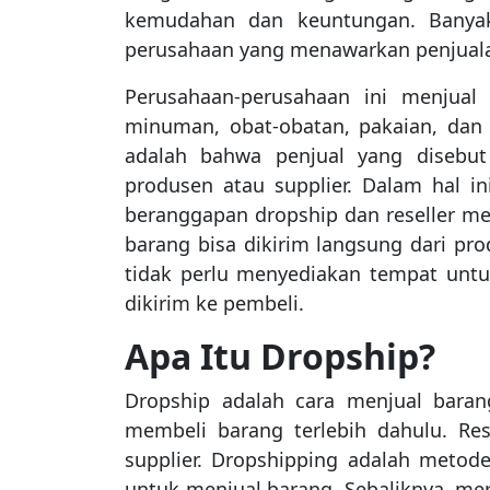
kemudahan dan keuntungan. Banyak
perusahaan yang menawarkan penjuala
Perusahaan-perusahaan ini menjual
minuman, obat-obatan, pakaian, dan e
adalah bahwa penjual yang disebu
produsen atau supplier. Dalam hal in
beranggapan dropship dan reseller mem
barang bisa dikirim langsung dari pro
tidak perlu menyediakan tempat un
dikirim ke pembeli.
Apa Itu Dropship?
Dropship adalah cara menjual baran
membeli barang terlebih dahulu. Re
supplier. Dropshipping adalah metod
untuk menjual barang. Sebaliknya, m