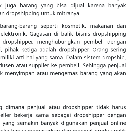
 juga barang yang bisa dijual karena banyak
n dropshipping untuk mitranya.
 barang-barang seperti kosmetik, makanan dan
lektronik. Gagasan di balik bisnis dropshipping
t dropshipper, menghubungkan pembeli dengan
i, pihak ketiga adalah dropshipper. Orang sering
iliki arti hal yang sama. Dalam sistem dropship,
dusen atau supplier ke pembeli. Sehingga penjual
tuk menyimpan atau mengemas barang yang akan
g dimana penjual atau dropshipper tidak harus
seller bekerja sama sebagai dropshipper dengan
e yang semakin banyak digunakan penjual online
ereka hanya memasarkan dan menjual produk milik