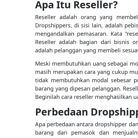
Apa Itu Reseller?
Reseller adalah orang yang membel
Dropshippers, di sisi lain, adalah pe
mengandalkan pemasaran. Kata "rese
Reseller adalah bagian dari bisnis o
adalah pelanggan yang membeli sesuat
Meski membutuhkan uang sebagai moda
masih merupakan cara yang cukup muda
tidak membutuhkan modal sebesar p
barang yang dipesan pelanggan. Resell
Beginilah cara reseller menghasilkan ua
Perbedaan Dropshipp
Apa perbedaan antara dropshipper dan 
barang dari pemasok dan menjualny