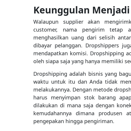
Keunggulan Menjadi
Walaupun supplier akan mengirim
customer, nama pengirim tetap a
menghasilkan uang dari selisih ant
dibayar pelanggan. Dropshippers ju
mendapatkan komisi. Dropshipping ada
oleh siapa saja yang hanya memiliki se
Dropshipping adalah bisnis yang bag
waktu untuk itu dan Anda tidak mem
melakukannya. Dengan metode dropshipp
harus menyimpan stok barang apapu
dilakukan di mana saja dengan konek
kemudahannya dimana produsen at
pengepakan hingga pengiriman.