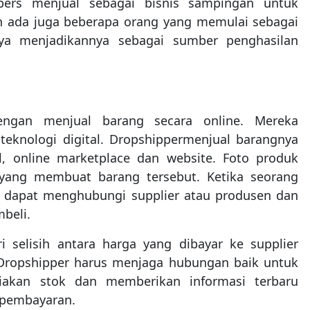
ppers menjual sebagai bisnis sampingan untuk
ada juga beberapa orang yang memulai sebagai
ya menjadikannya sebagai sumber penghasilan
engan menjual barang secara online. Mereka
eknologi digital. Dropshippermenjual barangnya
l, online marketplace dan website. Foto produk
 yang membuat barang tersebut. Ketika seorang
a dapat menghubungi supplier atau produsen dan
beli.
 selisih antara harga yang dibayar ke supplier
 Dropshipper harus menjaga hubungan baik untuk
iakan stok dan memberikan informasi terbaru
 pembayaran.