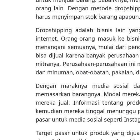
orang lain. Dengan metode dropshippi
harus menyimpan stok barang apapun
Dropshipping adalah bisnis lain ya
internet. Orang-orang masuk ke bisn
menangani semuanya, mulai dari pen
bisa dijual karena banyak perusahaa
mitranya. Perusahaan-perusahaan ini 
dan minuman, obat-obatan, pakaian, da
Dengan maraknya media sosial dan 
memasarkan barangnya. Modal mereka 
mereka jual. Informasi tentang prod
kemudian mereka tinggal menunggu p
pasar untuk media sosial seperti Insta
Target pasar untuk produk yang diju