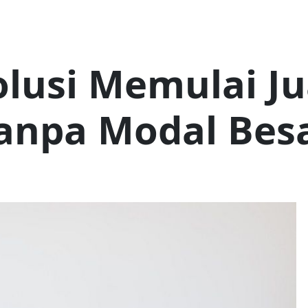
olusi Memulai Ju
anpa Modal Bes