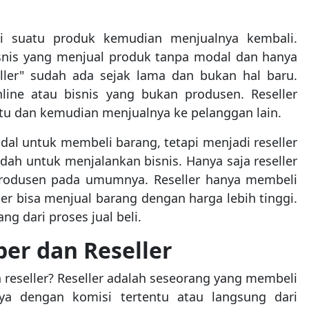
i suatu produk kemudian menjualnya kembali.
bisnis yang menjual produk tanpa modal dan hanya
ller" sudah ada sejak lama dan bukan hal baru.
nline atau bisnis yang bukan produsen. Reseller
u dan kemudian menjualnya ke pelanggan lain.
l untuk membeli barang, tetapi menjadi reseller
h untuk menjalankan bisnis. Hanya saja reseller
rodusen pada umumnya. Reseller hanya membeli
er bisa menjual barang dengan harga lebih tinggi.
ng dari proses jual beli.
er dan Reseller
reseller? Reseller adalah seseorang yang membeli
a dengan komisi tertentu atau langsung dari