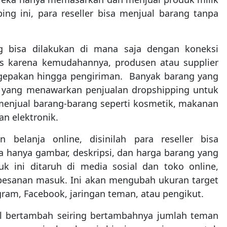
ng ini, para reseller bisa menjual barang tanpa
.
ng bisa dilakukan di mana saja dengan koneksi
is karena kemudahannya, produsen atau supplier
gepakan hingga pengiriman. Banyak barang yang
n yang menawarkan penjualan dropshipping untuk
menjual barang-barang seperti kosmetik, makanan
n elektronik.
belanja online, disinilah para reseller bisa
hanya gambar, deskripsi, dan harga barang yang
uk ini ditaruh di media sosial dan toko online,
esanan masuk. Ini akan mengubah ukuran target
gram, Facebook, jaringan teman, atau pengikut.
al bertambah seiring bertambahnya jumlah teman