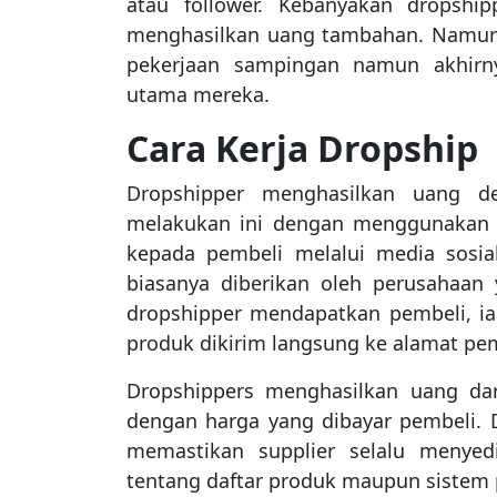
atau follower. Kebanyakan dropshi
menghasilkan uang tambahan. Namun 
pekerjaan sampingan namun akhirn
utama mereka.
Cara Kerja Dropship
Dropshipper menghasilkan uang d
melakukan ini dengan menggunakan t
kepada pembeli melalui media sosia
biasanya diberikan oleh perusahaan
dropshipper mendapatkan pembeli, i
produk dikirim langsung ke alamat pem
Dropshippers menghasilkan uang dari
dengan harga yang dibayar pembeli.
memastikan supplier selalu menyed
tentang daftar produk maupun sistem