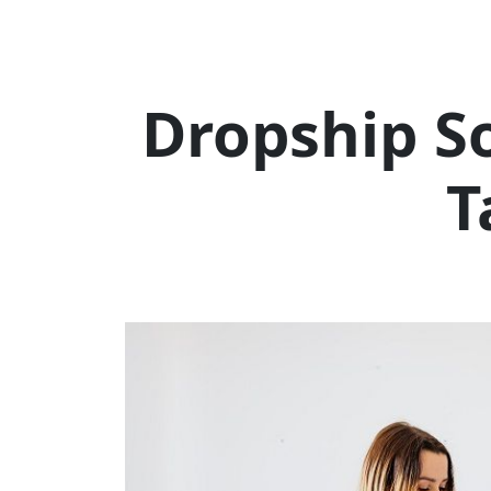
Dropship S
T