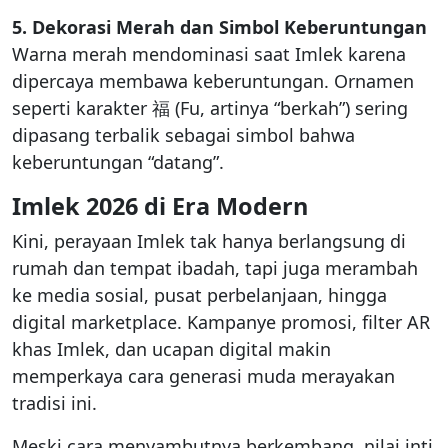
5. Dekorasi Merah dan Simbol Keberuntungan
Warna merah mendominasi saat Imlek karena
dipercaya membawa keberuntungan. Ornamen
seperti karakter 福 (Fu, artinya “berkah”) sering
dipasang terbalik sebagai simbol bahwa
keberuntungan “datang”.
Imlek 2026 di Era Modern
Kini, perayaan Imlek tak hanya berlangsung di
rumah dan tempat ibadah, tapi juga merambah
ke media sosial, pusat perbelanjaan, hingga
digital marketplace. Kampanye promosi, filter AR
khas Imlek, dan ucapan digital makin
memperkaya cara generasi muda merayakan
tradisi ini.
Meski cara menyambutnya berkembang, nilai inti