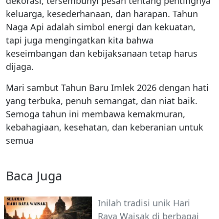
dekorasi, tersembunyi pesan tentang pentingnya
keluarga, kesederhanaan, dan harapan. Tahun
Naga Api adalah simbol energi dan kekuatan,
tapi juga mengingatkan kita bahwa
keseimbangan dan kebijaksanaan tetap harus
dijaga.
Mari sambut Tahun Baru Imlek 2026 dengan hati
yang terbuka, penuh semangat, dan niat baik.
Semoga tahun ini membawa kemakmuran,
kebahagiaan, kesehatan, dan keberanian untuk
semua
Baca Juga
Inilah tradisi unik Hari
Raya Waisak di berbagai