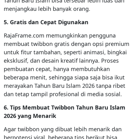
Tahun Baru Islam bisa tersebar lebih luas dan
menjangkau lebih banyak orang.
5. Gratis dan Cepat Digunakan
RajaFrame.com memungkinkan pengguna
membuat twibbon gratis dengan opsi premium
untuk fitur tambahan, seperti animasi, bingkai
eksklusif, dan desain kreatif lainnya. Proses
pembuatan cepat, hanya membutuhkan
beberapa menit, sehingga siapa saja bisa ikut
merayakan Tahun Baru Islam 2026 tanpa ribet
dan tetap tampil profesional di media sosial.
6. Tips Membuat Twibbon Tahun Baru Islam
2026 yang Menarik
Agar twibbon yang dibuat lebih menarik dan
berpotensi viral, beberapa tips berikut bisa