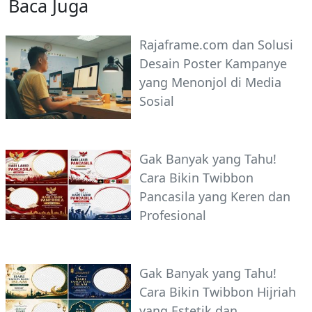
Baca Juga
Rajaframe.com dan Solusi
Desain Poster Kampanye
yang Menonjol di Media
Sosial
Gak Banyak yang Tahu!
Cara Bikin Twibbon
Pancasila yang Keren dan
Profesional
Gak Banyak yang Tahu!
Cara Bikin Twibbon Hijriah
yang Estetik dan