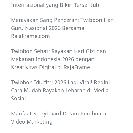
Internasional yang Bikin Tersentuh
Merayakan Sang Pencerah: Twibbon Hari
Guru Nasional 2026 Bersama
RajaFrame.com
Twibbon Sehat: Rayakan Hari Gizi dan
Makanan Indonesia 2026 dengan
Kreativitas Digital di RajaFrame
Twibbon Idulfitri 2026 Lagi Viral! Begini
Cara Mudah Rayakan Lebaran di Media
Sosial
Manfaat Storyboard Dalam Pembuatan
Video Marketing