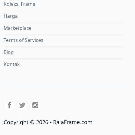
Koleksi Frame
Harga
Marketplace
Terms of Services
Blog
Kontak
Copyright © 2026 - RajaFrame.com