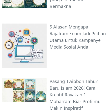
Bermakna
5 Alasan Mengapa
Rajaframe.com Jadi Pilihan
Utama untuk Kampanye
Media Sosial Anda
Pasang Twibbon Tahun
Baru Islam 2026! Cara
Kreatif Rayakan 1
Muharram Biar Profilmu
Makin Inspiratif