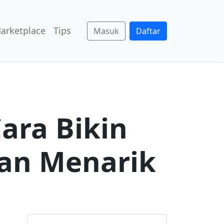
arketplace
Tips
Masuk
Daftar
ara Bikin
an Menarik