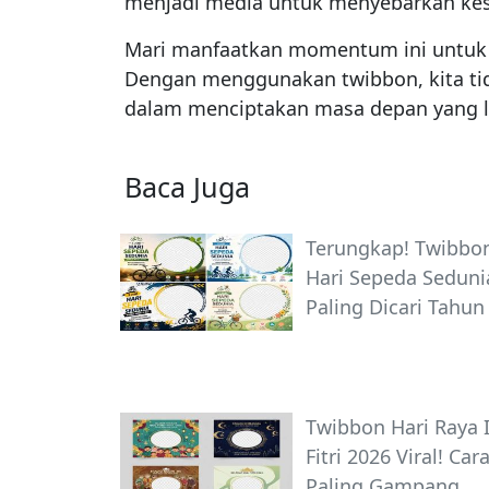
menjadi media untuk menyebarkan kes
Mari manfaatkan momentum ini untuk 
Dengan menggunakan twibbon, kita tid
dalam menciptakan masa depan yang le
Baca Juga
Terungkap! Twibbo
Hari Sepeda Seduni
Paling Dicari Tahun 
Twibbon Hari Raya 
Fitri 2026 Viral! Car
Paling Gampang