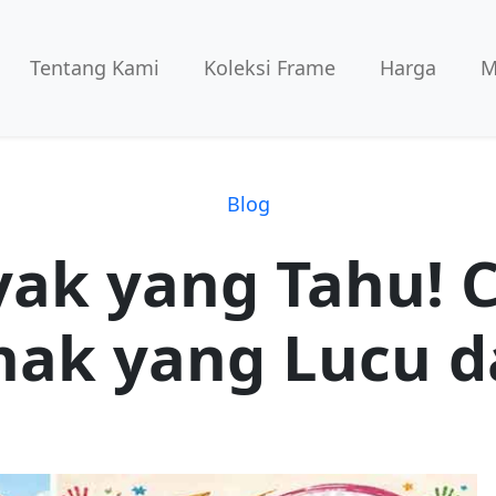
Tentang Kami
Koleksi Frame
Harga
M
Blog
ak yang Tahu! C
nak yang Lucu d