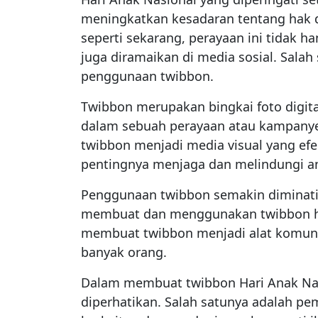
meningkatkan kesadaran tentang hak da
seperti sekarang, perayaan ini tidak h
juga diramaikan di media sosial. Salah
penggunaan twibbon.
Twibbon merupakan bingkai foto digit
dalam sebuah perayaan atau kampanye.
twibbon menjadi media visual yang ef
pentingnya menjaga dan melindungi a
Penggunaan twibbon semakin diminati 
membuat dan menggunakan twibbon han
membuat twibbon menjadi alat komunik
banyak orang.
Dalam membuat twibbon Hari Anak Nas
diperhatikan. Salah satunya adalah p