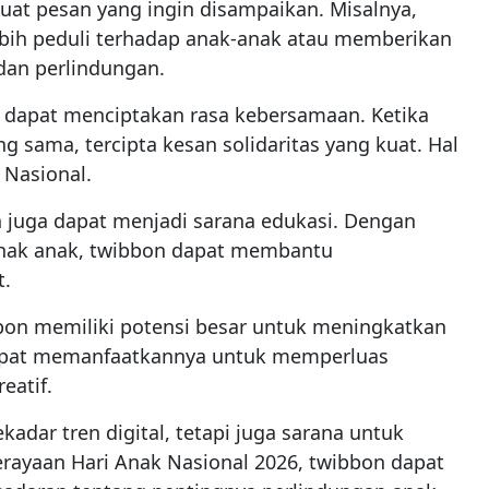
uat pesan yang ingin disampaikan. Misalnya,
bih peduli terhadap anak-anak atau memberikan
dan perlindungan.
 dapat menciptakan rasa kebersamaan. Ketika
sama, tercipta kesan solidaritas yang kuat. Hal
 Nasional.
n juga dapat menjadi sarana edukasi. Dengan
hak anak, twibbon dapat membantu
.
bbon memiliki potensi besar untuk meningkatkan
dapat memanfaatkannya untuk memperluas
eatif.
adar tren digital, tetapi juga sarana untuk
rayaan Hari Anak Nasional 2026, twibbon dapat