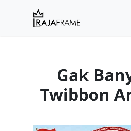
Gak Bany
Twibbon A