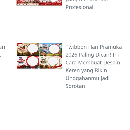
Profesional
ri
Twibbon Hari Pramuka
A
2026 Paling Dicari! Ini
Cara Membuat Desain
Keren yang Bikin
Unggahanmu Jadi
Sorotan