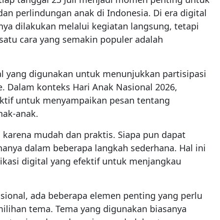
n perlindungan anak di Indonesia. Di era digital
anya dilakukan melalui kegiatan langsung, tetapi
 satu cara yang semakin populer adalah
al yang digunakan untuk menunjukkan partisipasi
 Dalam konteks Hari Anak Nasional 2026,
ektif untuk menyampaikan pesan tentang
nak-anak.
karena mudah dan praktis. Siapa pun dapat
ya dalam beberapa langkah sederhana. Hal ini
asi digital yang efektif untuk menjangkau
ional, ada beberapa elemen penting yang perlu
emilihan tema. Tema yang digunakan biasanya