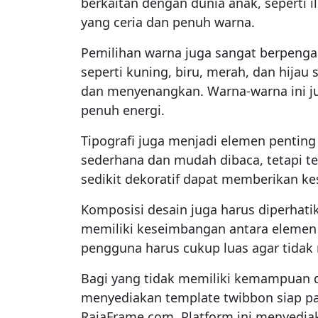
berkaitan dengan dunia anak, seperti i
yang ceria dan penuh warna.
Pemilihan warna juga sangat berpenga
seperti kuning, biru, merah, dan hijau
dan menyenangkan. Warna-warna ini 
penuh energi.
Tipografi juga menjadi elemen pentin
sederhana dan mudah dibaca, tetapi te
sedikit dekoratif dapat memberikan ke
Komposisi desain juga harus diperhati
memiliki keseimbangan antara elemen 
pengguna harus cukup luas agar tida
Bagi yang tidak memiliki kemampuan de
menyediakan template twibbon siap pa
RajaFrame.com. Platform ini menyedia