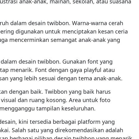
lustrasi anak-anak, mainan, sekolah, atau suasana
ruh dalam desain twibbon. Warna-warna cerah
 sering digunakan untuk menciptakan kesan ceria
juga mencerminkan semangat anak-anak yang
g dalam desain twibbon. Gunakan font yang
tap menarik. Font dengan gaya playful atau
san yang lebih sesuai dengan tema anak-anak.
kan dengan baik. Twibbon yang baik harus
visual dan ruang kosong. Area untuk foto
k mengganggu tampilan keseluruhan.
sain, kini tersedia berbagai platform yang
kai. Salah satu yang direkomendasikan adalah
kan berbagai pilihan desain twibbon yang menarik