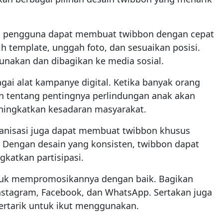
 pengguna dapat membuat twibbon dengan cepat
ih template, unggah foto, dan sesuaikan posisi.
unakan dan dibagikan ke media sosial.
ai alat kampanye digital. Ketika banyak orang
 tentang pentingnya perlindungan anak akan
eningkatkan kesadaran masyarakat.
rganisasi juga dapat membuat twibbon khusus
 Dengan desain yang konsisten, twibbon dapat
katkan partisipasi.
untuk mempromosikannya dengan baik. Bagikan
Instagram, Facebook, dan WhatsApp. Sertakan juga
tertarik untuk ikut menggunakan.