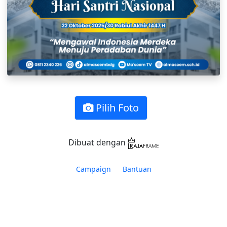
Pilih Foto
Dibuat dengan
Campaign
Bantuan