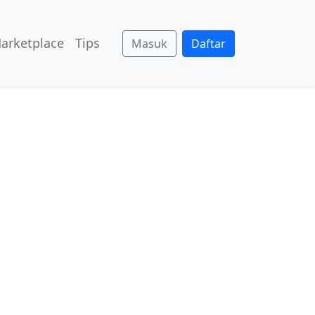
arketplace
Tips
Masuk
Daftar