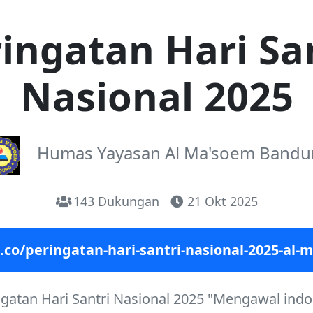
ingatan Hari Sa
Nasional 2025
Humas Yayasan Al Ma'soem Band
143 Dukungan
21 Okt 2025
.co/peringatan-hari-santri-nasional-2025-al
ngatan Hari Santri Nasional 2025 "Mengawal indo