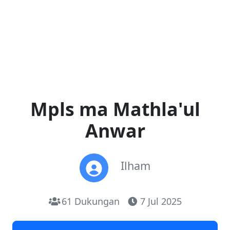
Mpls ma Mathla'ul
Anwar
Ilham
61 Dukungan
7 Jul 2025