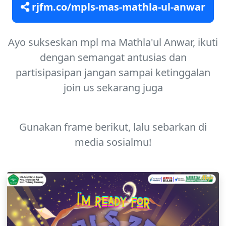
rjfm.co/mpls-mas-mathla-ul-anwar
Ayo sukseskan mpl ma Mathla'ul Anwar, ikuti
dengan semangat antusias dan
partisipasipan jangan sampai ketinggalan
join us sekarang juga
Gunakan frame berikut, lalu sebarkan di
media sosialmu!