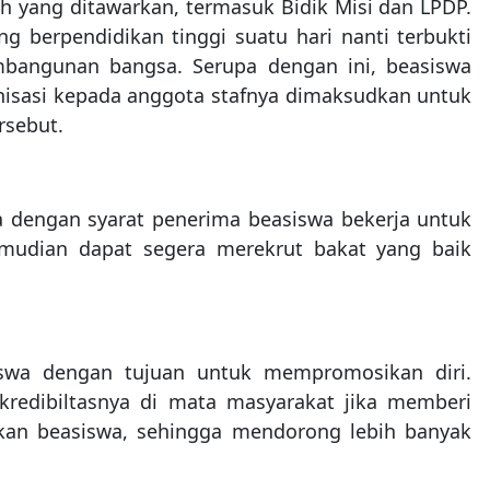
h yang ditawarkan, termasuk Bidik Misi dan LPDP.
 berpendidikan tinggi suatu hari nanti terbukti
bangunan bangsa. Serupa dengan ini, beasiswa
anisasi kepada anggota stafnya dimaksudkan untuk
rsebut.
 dengan syarat penerima beasiswa bekerja untuk
emudian dapat segera merekrut bakat yang baik
swa dengan tujuan untuk mempromosikan diri.
redibiltasnya di mata masyarakat jika memberi
an beasiswa, sehingga mendorong lebih banyak
.