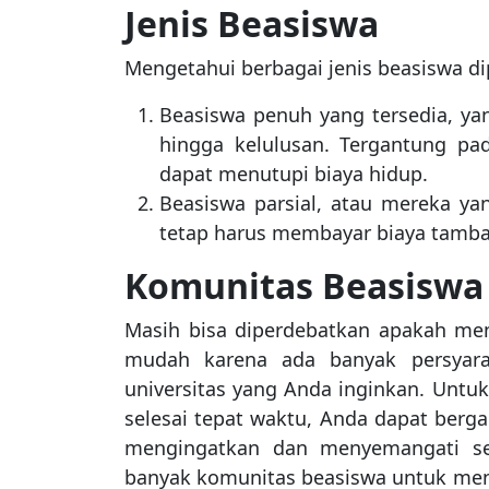
Jenis Beasiswa
Mengetahui berbagai jenis beasiswa d
Beasiswa penuh yang tersedia, y
hingga kelulusan. Tergantung pa
dapat menutupi biaya hidup.
Beasiswa parsial, atau mereka y
tetap harus membayar biaya tamb
Komunitas Beasiswa
Masih bisa diperdebatkan apakah me
mudah karena ada banyak persyara
universitas yang Anda inginkan. Unt
selesai tepat waktu, Anda dapat ber
mengingatkan dan menyemangati sel
banyak komunitas beasiswa untuk meny