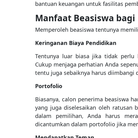
bantuan keuangan untuk fasilitas pemb
Manfaat Beasiswa bagi
Memperoleh beasiswa tentunya memili
Keringanan Biaya Pendidikan
Tentunya luar biasa jika tidak perlu
Cukup menjaga perhatian Anda sepenu
tentu juga sebaiknya harus diimbangi 
Portofolio
Biasanya, calon penerima beasiswa har
yang juga diselesaikan oleh ratusan b
dalam pemilihan, Anda harus meras
dicantumkan dalam portofolio jika mem
Mendapatkan Teman