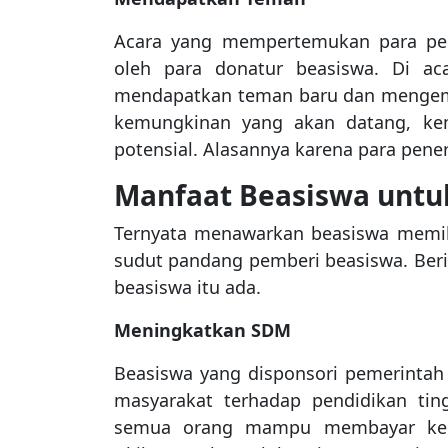
Acara yang mempertemukan para pene
oleh para donatur beasiswa. Di ac
mendapatkan teman baru dan menge
kemungkinan yang akan datang, kemi
potensial. Alasannya karena para pene
Manfaat Beasiswa untu
Ternyata menawarkan beasiswa memili
sudut pandang pemberi beasiswa. Ber
beasiswa itu ada.
Meningkatkan SDM
Beasiswa yang disponsori pemerinta
masyarakat terhadap pendidikan ti
semua orang mampu membayar kenai