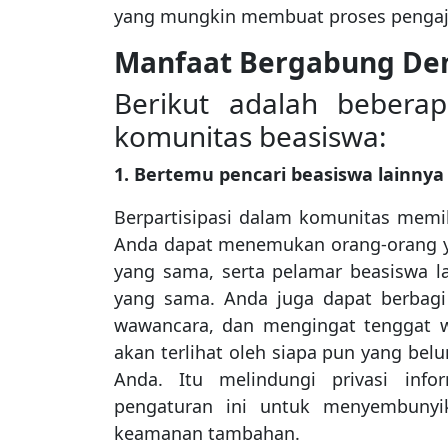
yang mungkin membuat proses pengaj
Manfaat Bergabung De
Berikut adalah beber
komunitas beasiswa:
1. Bertemu pencari beasiswa lainnya
Berpartisipasi dalam komunitas memi
Anda dapat menemukan orang-orang ya
yang sama, serta pelamar beasiswa la
yang sama. Anda juga dapat berbagi
wawancara, dan mengingat tenggat wa
akan terlihat oleh siapa pun yang bel
Anda. Itu melindungi privasi inf
pengaturan ini untuk menyembunyi
keamanan tambahan.