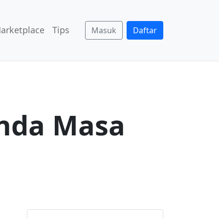
arketplace
Tips
Masuk
Daftar
nda Masa