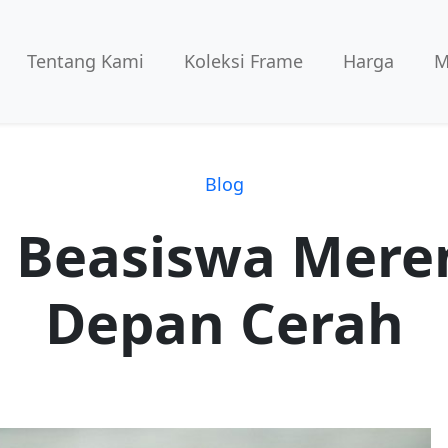
Tentang Kami
Koleksi Frame
Harga
M
Blog
 Beasiswa Mere
Depan Cerah