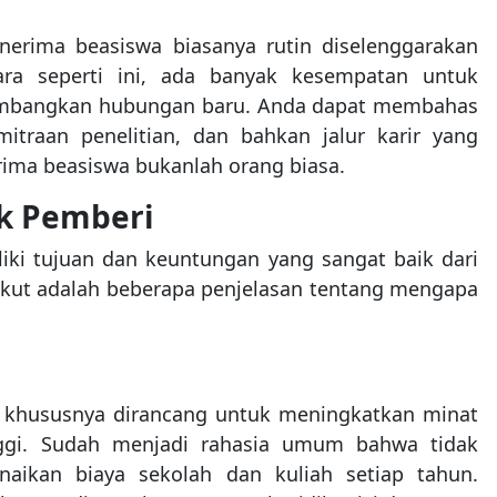
rima beasiswa biasanya rutin diselenggarakan
ara seperti ini, ada banyak kesempatan untuk
mbangkan hubungan baru. Anda dapat membahas
traan penelitian, dan bahkan jalur karir yang
rima beasiswa bukanlah orang biasa.
k Pemberi
ki tujuan dan keuntungan yang sangat baik dari
ikut adalah beberapa penjelasan tentang mengapa
h khususnya dirancang untuk meningkatkan minat
nggi. Sudah menjadi rahasia umum bahwa tidak
kan biaya sekolah dan kuliah setiap tahun.