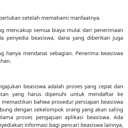
iperlukan setelah memahami manfaatnya.
ang mencakup semua biaya mulai dari penerimaan
da penyedia beasiswa, dana yang diberikan juga
ang hanya mendanai sebagian. Penerima beasiswa
ahan.
ngajukan beasiswa adalah proses yang cepat dan
tan yang harus dipenuhi untuk mendaftar ke
uk memastikan bahwa prosedur persiapan beasiswa
gabung dengan sekelompok orang yang akan saling
ama proses pengajuan aplikasi beasiswa. Ada
ediakan informasi bagi pencari beasiswa lainnya,