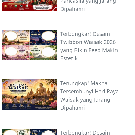
Pancasila yang Jarang
Dipahami
Terbongkar! Desain
Twibbon Waisak 2026
yang Bikin Feed Makin
Estetik
Terungkap! Makna
Tersembunyi Hari Raya
Waisak yang Jarang
Dipahami
Terbongkar! Desain