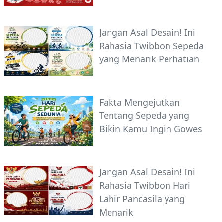
Jangan Asal Desain! Ini
Rahasia Twibbon Sepeda
yang Menarik Perhatian
Fakta Mengejutkan
Tentang Sepeda yang
Bikin Kamu Ingin Gowes
Jangan Asal Desain! Ini
Rahasia Twibbon Hari
Lahir Pancasila yang
Menarik