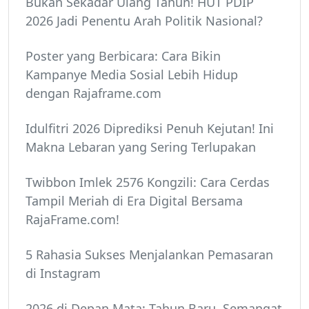
Bukan Sekadar Ulang Tahun! HUT PDIP
2026 Jadi Penentu Arah Politik Nasional?
Poster yang Berbicara: Cara Bikin
Kampanye Media Sosial Lebih Hidup
dengan Rajaframe.com
Idulfitri 2026 Diprediksi Penuh Kejutan! Ini
Makna Lebaran yang Sering Terlupakan
Twibbon Imlek 2576 Kongzili: Cara Cerdas
Tampil Meriah di Era Digital Bersama
RajaFrame.com!
5 Rahasia Sukses Menjalankan Pemasaran
di Instagram
2026 di Depan Mata: Tahun Baru, Semangat