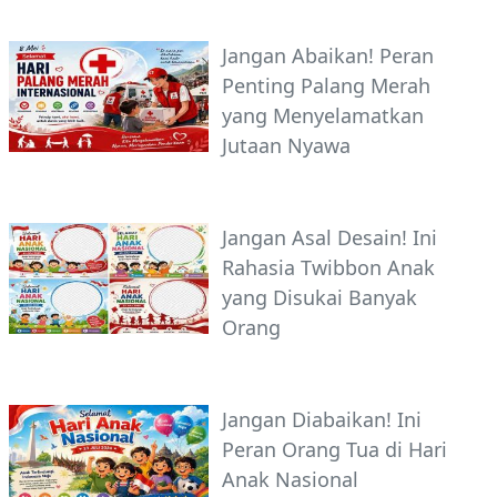
Jangan Abaikan! Peran
Penting Palang Merah
yang Menyelamatkan
Jutaan Nyawa
Jangan Asal Desain! Ini
Rahasia Twibbon Anak
yang Disukai Banyak
Orang
Jangan Diabaikan! Ini
Peran Orang Tua di Hari
Anak Nasional