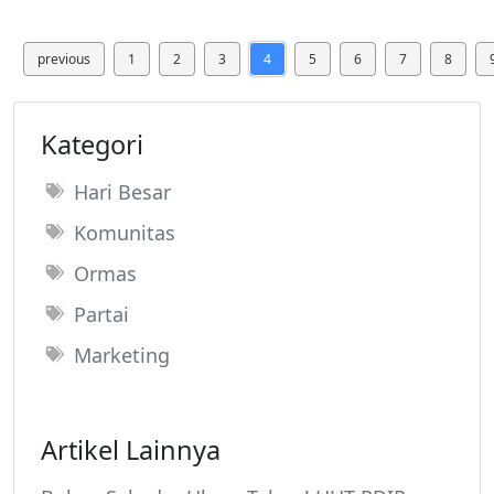
previous
1
2
3
4
5
6
7
8
Kategori
Hari Besar
Komunitas
Ormas
Partai
Marketing
Artikel Lainnya