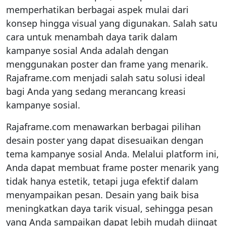
memperhatikan berbagai aspek mulai dari
konsep hingga visual yang digunakan. Salah satu
cara untuk menambah daya tarik dalam
kampanye sosial Anda adalah dengan
menggunakan poster dan frame yang menarik.
Rajaframe.com menjadi salah satu solusi ideal
bagi Anda yang sedang merancang kreasi
kampanye sosial.
Rajaframe.com menawarkan berbagai pilihan
desain poster yang dapat disesuaikan dengan
tema kampanye sosial Anda. Melalui platform ini,
Anda dapat membuat frame poster menarik yang
tidak hanya estetik, tetapi juga efektif dalam
menyampaikan pesan. Desain yang baik bisa
meningkatkan daya tarik visual, sehingga pesan
yang Anda sampaikan dapat lebih mudah diingat