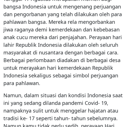
bangsa Indonesia untuk mengenang perjuangan
dan pengorbanan yang telah dilakukan oleh para
pahlawan bangsa. Mereka rela mengorbankan
jiwa raganya demi kemerdekaan dan kebebasan
anak cucu mereka dari penjajahan. Perayaan hari
lahir Republik Indonesia dilakukan oleh seluruh
masyarakat di nusantara dengan berbagai cara.
Berbagai perlombaan diadakan di berbagai desa
untuk merayakan hari kemerdekaan Republik
Indonesia sekaligus sebagai simbol perjuangan
para pahlawan.
Namun, dalam situasi dan kondisi Indonesia saat
ini yang sedang dilanda pandemi Covid- 19,
nampaknya sulit untuk menggelar hajatan atau
tradisi ke- 17 seperti tahun- tahun sebelumnya.
Namun kamu tidak perlu sedih, perayaan Hari