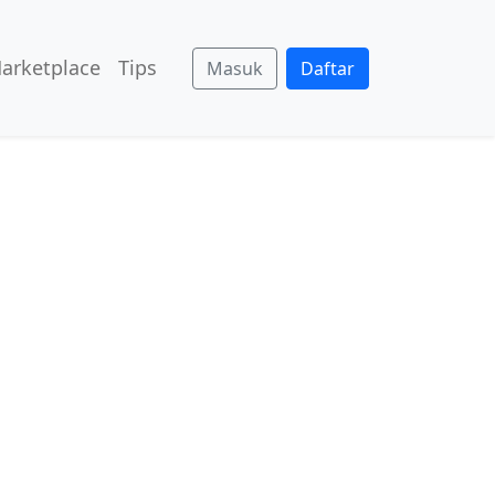
arketplace
Tips
Masuk
Daftar